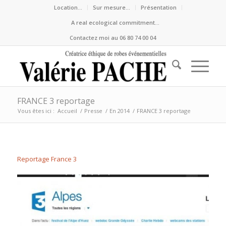
Location…
Sur mesure…
Présentation
A real ecological commitment…
Contactez moi au 06 80 74 00 04
FRANCE 3 reportage
Vous êtes ici :
Accueil
/
Presse
/
En 2014
/
FRANCE 3 reportage
Reportage France 3