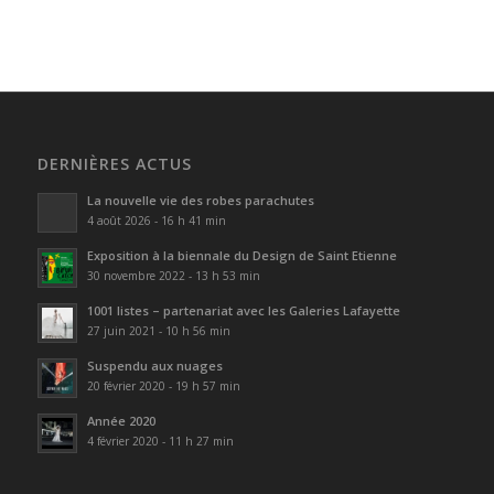
DERNIÈRES ACTUS
La nouvelle vie des robes parachutes
4 août 2026 - 16 h 41 min
Exposition à la biennale du Design de Saint Etienne
30 novembre 2022 - 13 h 53 min
1001 listes – partenariat avec les Galeries Lafayette
27 juin 2021 - 10 h 56 min
Suspendu aux nuages
20 février 2020 - 19 h 57 min
Année 2020
4 février 2020 - 11 h 27 min