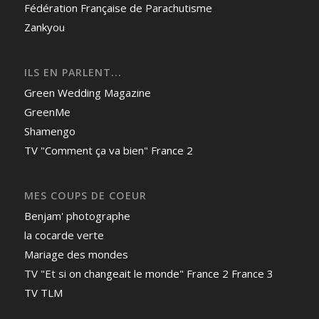
Fédération Française de Parachutisme
Zankyou
ILS EN PARLENT...
Green Wedding Magazine
GreenMe
Shamengo
TV "Comment ça va bien" France 2
MES COUPS DE COEUR
Benjam' photographe
la cocarde verte
Mariage des mondes
TV "Et si on changeait le monde" France 2 France 3
TV TLM