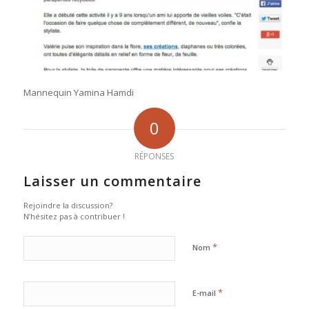
Mannequin Yamina Hamdi
0
RÉPONSES
Laisser un commentaire
Rejoindre la discussion?
N’hésitez pas à contribuer !
*
Nom
*
E-mail