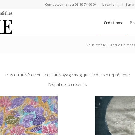
Contactez moi au 06 80 74 00 04
Location…
Sur 
Créations
Po
Vous êtes ici :
Accueil
/
mes 
Plus qu’un vêtement, c’est un voyage magique, le dessin représente
l’esprit de la création.