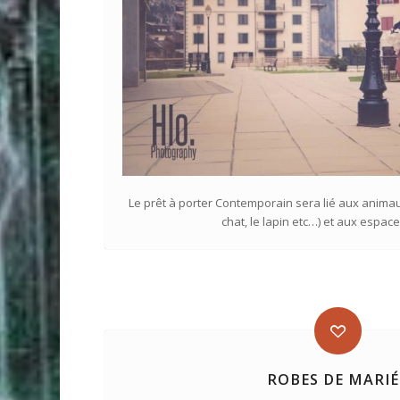
Le prêt à porter Contemporain sera lié aux animau
chat, le lapin etc…) et aux espac
ROBES DE MARIÉ