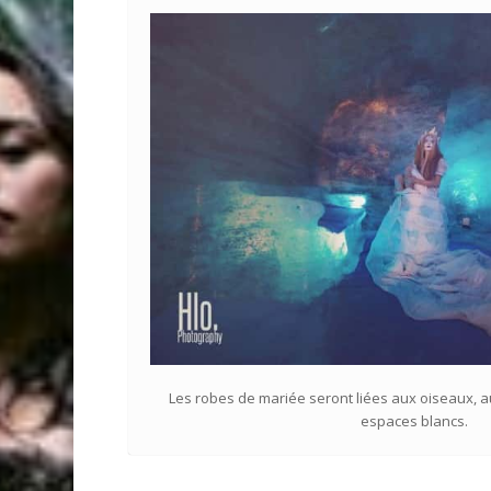
Les robes de mariée seront liées aux oiseaux, 
espaces blancs.