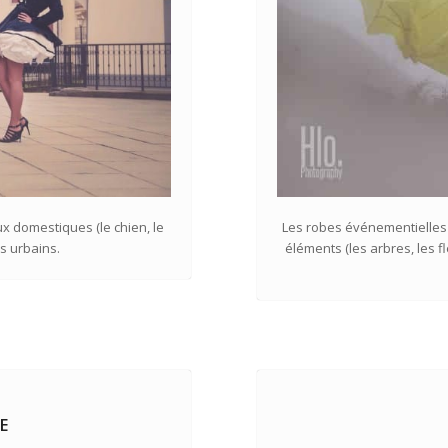
x domestiques (le chien, le
Les robes événementielles
es urbains.
éléments (les arbres, les fl
E