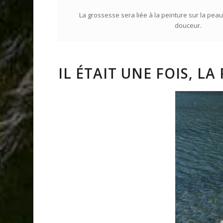
La grossesse sera liée à la peinture sur la peau
douceur.
IL ÉTAIT UNE FOIS, L