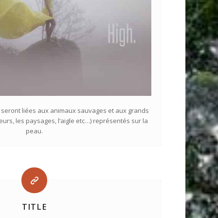
 seront liées aux animaux sauvages et aux grands
eurs, les paysages, l’aigle etc…) représentés sur la
peau.
TITLE