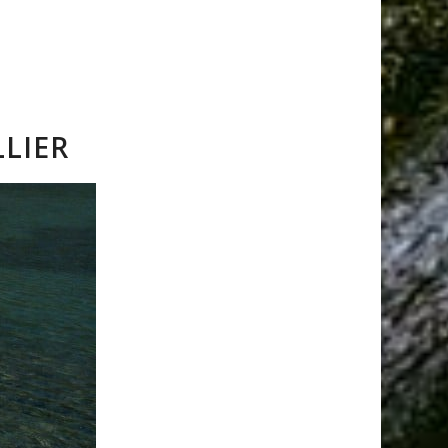
LLIER