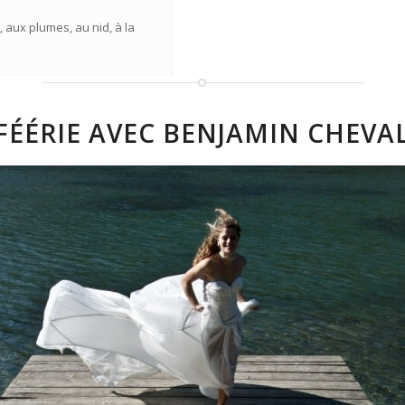
, aux plumes, au nid, à la
A FÉÉRIE AVEC BENJAMIN CHEVA