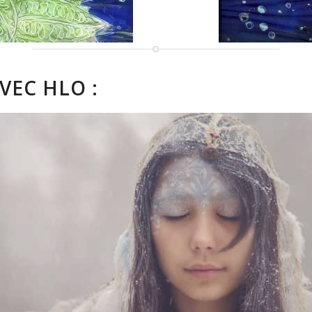
AVEC
HLO
: