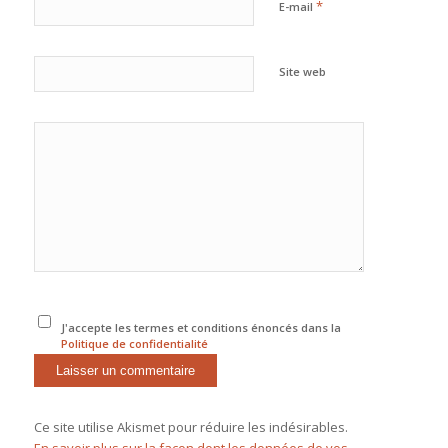
*
E-mail
Site web
J'accepte les termes et conditions énoncés dans la
Politique de confidentialité
Ce site utilise Akismet pour réduire les indésirables.