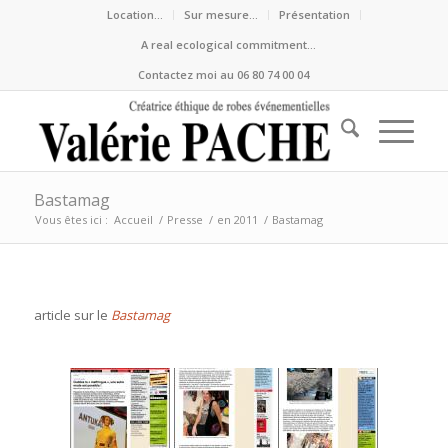
Location…
Sur mesure…
Présentation
A real ecological commitment…
Contactez moi au 06 80 74 00 04
Bastamag
Vous êtes ici :
Accueil
/
Presse
/
en 2011
/
Bastamag
article sur le
Bastamag