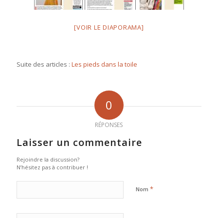
[VOIR LE DIAPORAMA]
Suite des articles :
Les pieds dans la toile
0
RÉPONSES
Laisser un commentaire
Rejoindre la discussion?
N’hésitez pas à contribuer !
*
Nom