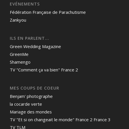
EVÉNEMENTS
Fédération Française de Parachutisme
Zankyou
ILS EN PARLENT...
Green Wedding Magazine
GreenMe
Shamengo
TV "Comment ça va bien" France 2
MES COUPS DE COEUR
Benjam' photographe
la cocarde verte
Mariage des mondes
TV "Et si on changeait le monde" France 2 France 3
TV TLM