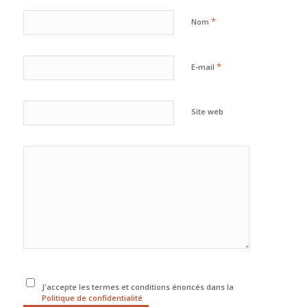
*
Nom
*
E-mail
Site web
J'accepte les termes et conditions énoncés dans la
Politique de confidentialité