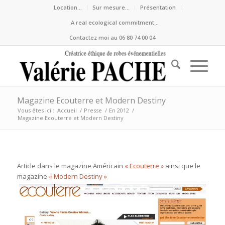
Location…
Sur mesure…
Présentation
A real ecological commitment…
Contactez moi au 06 80 74 00 04
Magazine Ecouterre et Modern Destiny
Vous êtes ici :
Accueil
/
Presse
/
En 2012
/
Magazine Ecouterre et Modern Destiny
Article dans le magazine Américain
« Ecouterre »
ainsi que le
magazine
« Modern Destiny »