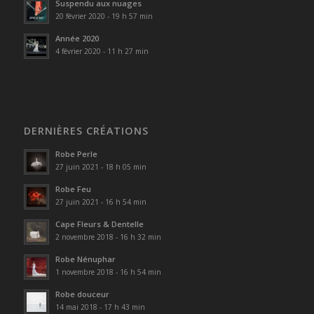
Suspendu aux nuages
20 février 2020 - 19 h 57 min
Année 2020
4 février 2020 - 11 h 27 min
DERNIÈRES CRÉATIONS
Robe Perle
27 juin 2021 - 18 h 05 min
Robe Feu
27 juin 2021 - 16 h 54 min
Cape Fleurs & Dentelle
2 novembre 2018 - 16 h 32 min
Robe Nénuphar
1 novembre 2018 - 16 h 54 min
Robe douceur
14 mai 2018 - 17 h 43 min