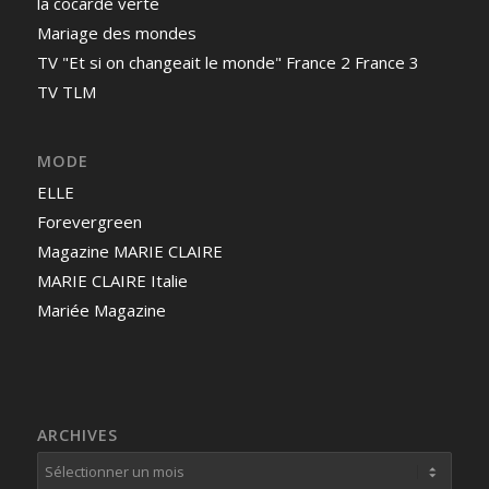
la cocarde verte
Mariage des mondes
TV "Et si on changeait le monde" France 2 France 3
TV TLM
MODE
ELLE
Forevergreen
Magazine MARIE CLAIRE
MARIE CLAIRE Italie
Mariée Magazine
ARCHIVES