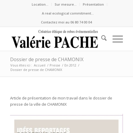
Location…
Sur mesure…
Présentation
A real ecological commitment…
Contactez moi au 06 80 74 00 04
Dossier de presse de CHAMONIX
Vous êtes ici :
Accueil
/
Presse
/
En 2012
/
Dossier de presse de CHAMONIX
Article de présentation de mon travail dans le dossier de
presse de la ville de CHAMONIX