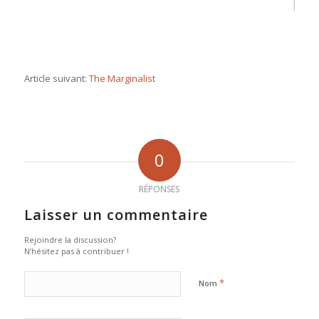
Article suivant:
The Marginalist
0
RÉPONSES
Laisser un commentaire
Rejoindre la discussion?
N’hésitez pas à contribuer !
*
Nom