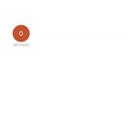
0
RÉPONSES