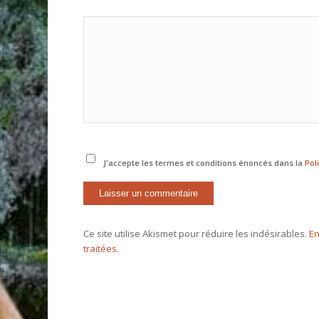
J'accepte les termes et conditions énoncés dans la
Pol
Ce site utilise Akismet pour réduire les indésirables.
En
traitées
.