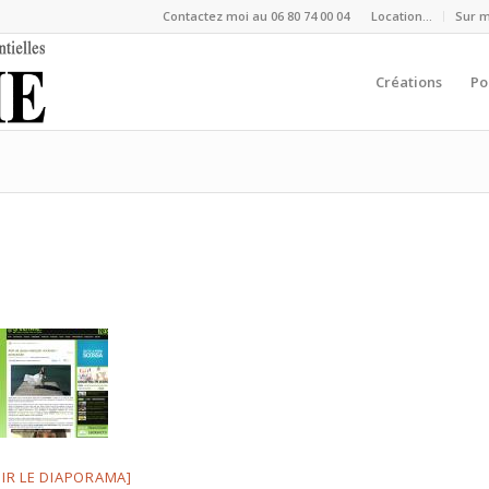
Contactez moi au 06 80 74 00 04
Location…
Sur 
Créations
Po
OIR LE DIAPORAMA]