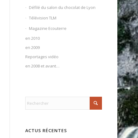
Défilé du salon du chocolat de Lyon
Télévision TLM
Magazine Ecouterre
en 2010
en 2009
Reportages vidéo
en 2008 et avant…
ACTUS RÉCENTES