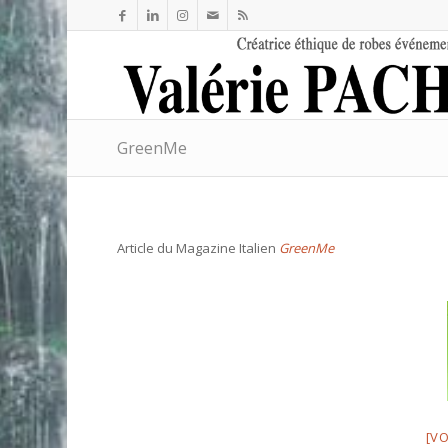
GreenMe
Article du Magazine Italien
GreenMe
[V