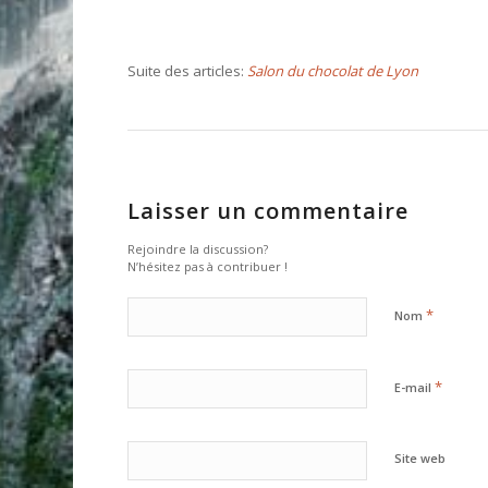
Suite des articles:
Salon du chocolat de Lyon
Laisser un commentaire
Rejoindre la discussion?
N’hésitez pas à contribuer !
*
Nom
*
E-mail
Site web