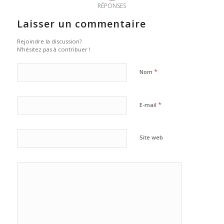
RÉPONSES
Laisser un commentaire
Rejoindre la discussion?
N’hésitez pas à contribuer !
*
Nom
*
E-mail
Site web