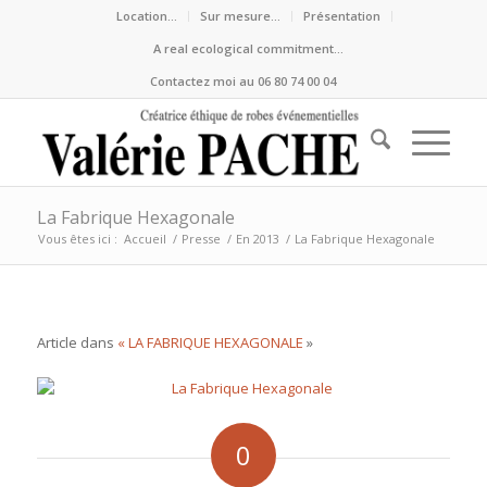
Location…
Sur mesure…
Présentation
A real ecological commitment…
Contactez moi au 06 80 74 00 04
La Fabrique Hexagonale
Vous êtes ici :
Accueil
/
Presse
/
En 2013
/
La Fabrique Hexagonale
Article dans
« LA FABRIQUE HEXAGONALE
»
0