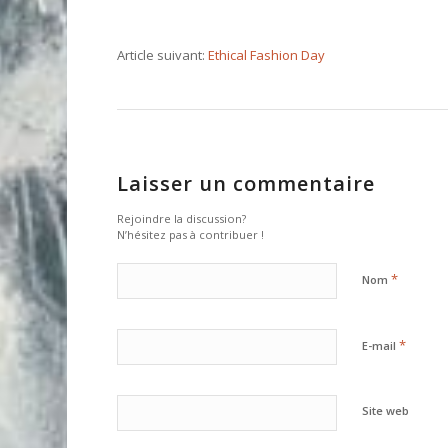
Article suivant:
Ethical Fashion Day
Laisser un commentaire
Rejoindre la discussion?
N’hésitez pas à contribuer !
*
Nom
*
E-mail
Site web