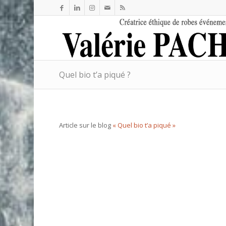
Quel bio t’a piqué ?
Article sur le blog
« Quel bio t’a piqué »