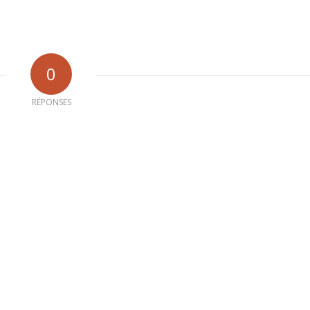
0
RÉPONSES