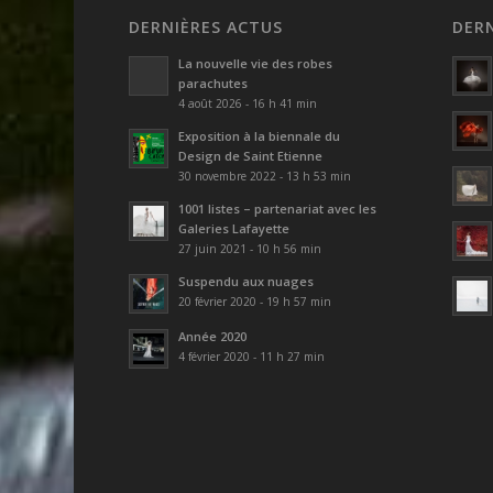
DERNIÈRES ACTUS
DER
La nouvelle vie des robes
parachutes
4 août 2026 - 16 h 41 min
Exposition à la biennale du
Design de Saint Etienne
30 novembre 2022 - 13 h 53 min
1001 listes – partenariat avec les
Galeries Lafayette
27 juin 2021 - 10 h 56 min
Suspendu aux nuages
20 février 2020 - 19 h 57 min
Année 2020
4 février 2020 - 11 h 27 min