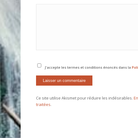
J'accepte les termes et conditions énoncés dans la
Pol
Ce site utilise Akismet pour réduire les indésirables.
En
traitées
.