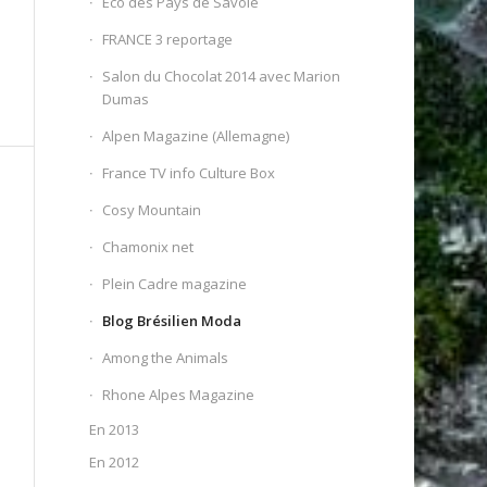
Eco des Pays de Savoie
FRANCE 3 reportage
Salon du Chocolat 2014 avec Marion
Dumas
Alpen Magazine (Allemagne)
France TV info Culture Box
Cosy Mountain
Chamonix net
Plein Cadre magazine
Blog Brésilien Moda
Among the Animals
Rhone Alpes Magazine
En 2013
En 2012