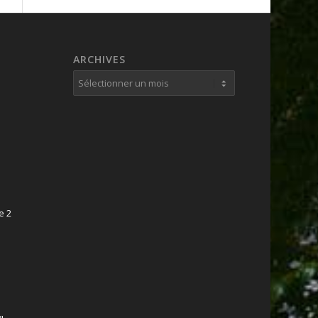
ARCHIVES
e 2