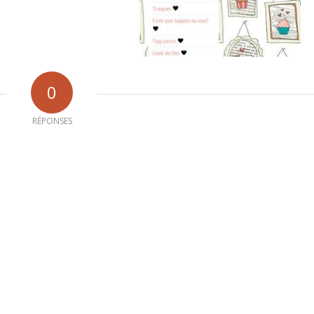
0
RÉPONSES