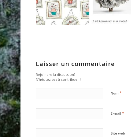
Laisser un commentaire
Rejoindre la discussion?
N’hésitez pas à contribuer !
*
Nom
*
E-mail
Site web