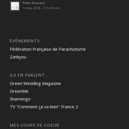
Robe douceur
14 mai 2018 - 17 h 43 min
EVÉNEMENTS
Fédération Française de Parachutisme
Zankyou
ILS EN PARLENT...
Green Wedding Magazine
GreenMe
Shamengo
TV "Comment ça va bien" France 2
MES COUPS DE COEUR