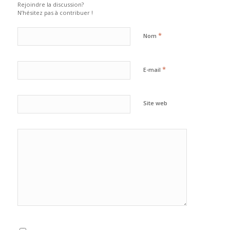
Rejoindre la discussion?
N’hésitez pas à contribuer !
*
Nom
*
E-mail
Site web