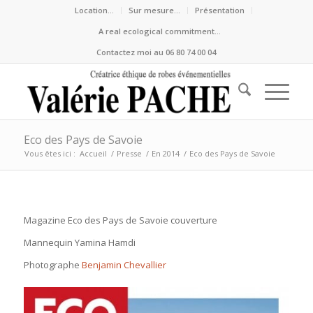
Location…
Sur mesure…
Présentation
A real ecological commitment…
Contactez moi au 06 80 74 00 04
Eco des Pays de Savoie
Vous êtes ici :
Accueil
/
Presse
/
En 2014
/
Eco des Pays de Savoie
Magazine Eco des Pays de Savoie couverture
Mannequin Yamina Hamdi
Photographe
Benjamin Chevallier