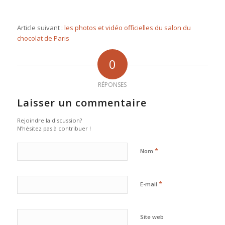
Article suivant :
les photos et vidéo officielles du salon du
chocolat de Paris
0
RÉPONSES
Laisser un commentaire
Rejoindre la discussion?
N’hésitez pas à contribuer !
*
Nom
*
E-mail
Site web