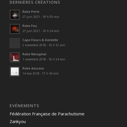
DERNIÈRES CRÉATIONS
Robe Perle
27 juin 2021 - 18 h 05 min
Robe Feu
27 juin 2021 - 16 h 54 min
Cape Fleurs & Dentelle
2 novembre 2018 - 16 h 32 min
Robe Nénuphar
1 novembre 2018 - 16 h 54 min
Robe douceur
14 mai 2018 - 17 h 43 min
EVÉNEMENTS
Fédération Française de Parachutisme
Zankyou