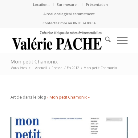
Location…
Sur mesure…
Présentation
A real ecological commitment…
Contactez moi au 06 80 74 00 04
Mon petit Chamonix
Vous êtes ici :
Accueil
/
Presse
/
En 2012
/
Mon petit Chamonix
Article dans le blog
« Mon petit Chamonix »