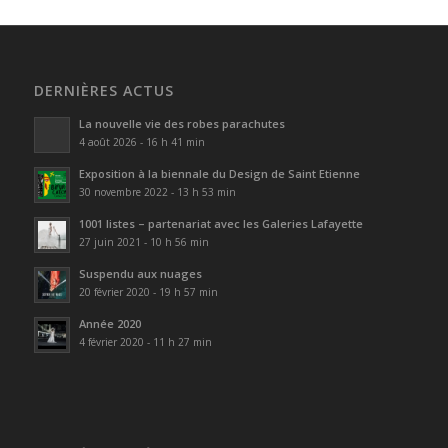
DERNIÈRES ACTUS
La nouvelle vie des robes parachutes
4 août 2026 - 16 h 41 min
Exposition à la biennale du Design de Saint Etienne
30 novembre 2022 - 13 h 53 min
1001 listes – partenariat avec les Galeries Lafayette
27 juin 2021 - 10 h 56 min
Suspendu aux nuages
20 février 2020 - 19 h 57 min
Année 2020
4 février 2020 - 11 h 27 min