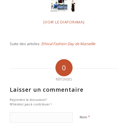
[VOIR LE DIAPORAMA]
Suite des articles:
Ethical Fashion Day de Marseille
0
RÉPONSES
Laisser un commentaire
Rejoindre la discussion?
N’hésitez pas à contribuer !
*
Nom