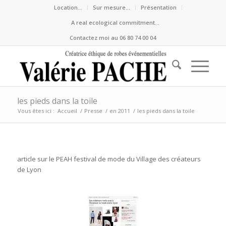
Location…
Sur mesure…
Présentation
A real ecological commitment…
Contactez moi au 06 80 74 00 04
les pieds dans la toile
Vous êtes ici :
Accueil
/
Presse
/
en 2011
/
les pieds dans la toile
article sur le PEAH festival de mode du Village des créateurs
de Lyon