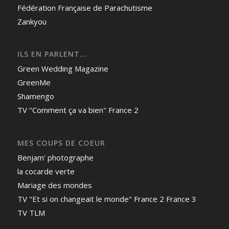
Fédération Française de Parachutisme
Zankyou
ILS EN PARLENT...
Green Wedding Magazine
GreenMe
Shamengo
TV "Comment ça va bien" France 2
MES COUPS DE COEUR
Benjam' photographe
la cocarde verte
Mariage des mondes
TV "Et si on changeait le monde" France 2 France 3
TV TLM