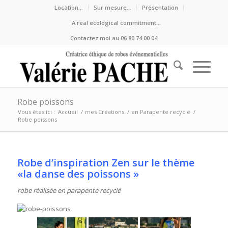
Location…
Sur mesure…
Présentation
A real ecological commitment…
Contactez moi au 06 80 74 00 04
Robe poissons
Vous êtes ici :
Accueil
/
mes Créations
/
en Parapente recyclé
/
Robe poissons
Robe d’inspiration Zen sur le thème
«la danse des poissons »
robe réalisée en parapente recyclé