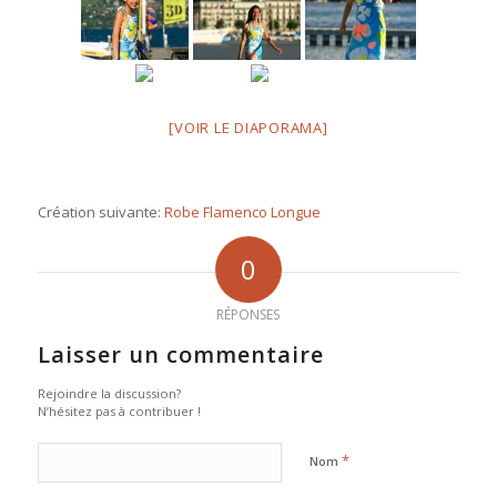
[VOIR LE DIAPORAMA]
Création suivante:
Robe Flamenco Longue
0
RÉPONSES
Laisser un commentaire
Rejoindre la discussion?
N’hésitez pas à contribuer !
*
Nom