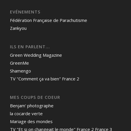
EVÉNEMENTS
Fédération Française de Parachutisme
Zankyou
ILS EN PARLENT...
Green Wedding Magazine
GreenMe
Shamengo
TV "Comment ça va bien" France 2
MES COUPS DE COEUR
Benjam' photographe
la cocarde verte
Mariage des mondes
TV "Et si on changeait le monde" France 2 France 3