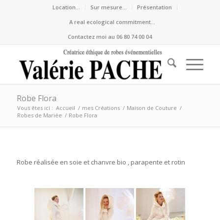
Location…
Sur mesure…
Présentation
A real ecological commitment…
Contactez moi au 06 80 74 00 04
Robe Flora
Vous êtes ici :
Accueil
/
mes Créations
/
Maison de Couture
/
Robes de Mariée
/
Robe Flora
Robe réalisée en soie et chanvre bio , parapente et rotin