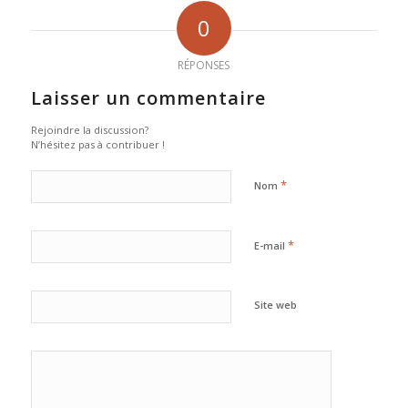
0
RÉPONSES
Laisser un commentaire
Rejoindre la discussion?
N’hésitez pas à contribuer !
*
Nom
*
E-mail
Site web