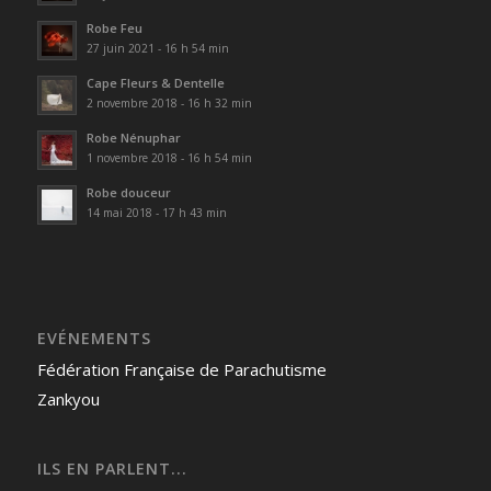
Robe Feu
27 juin 2021 - 16 h 54 min
Cape Fleurs & Dentelle
2 novembre 2018 - 16 h 32 min
Robe Nénuphar
1 novembre 2018 - 16 h 54 min
Robe douceur
14 mai 2018 - 17 h 43 min
EVÉNEMENTS
Fédération Française de Parachutisme
Zankyou
ILS EN PARLENT...