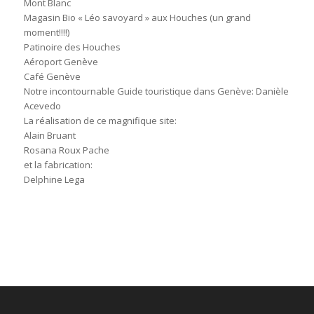
Mont Blanc
Magasin Bio « Léo savoyard » aux Houches (un grand
moment!!!!)
Patinoire des Houches
Aéroport Genève
Café Genève
Notre incontournable Guide touristique dans Genève: Danièle
Acevedo
La réalisation de ce magnifique site:
Alain Bruant
Rosana Roux Pache
et la fabrication:
Delphine Lega