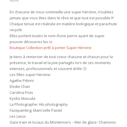
Pache
En chacune de nous sommeille une super héroïne, n’oubliez
jamais que vous êtes dans le rêve et que tout est possible !!!
Chaque tenue est réalisée en matière biologique et parachute
recyclé.
Elles portent toutes le nom d’une pierre ayant de super
pouvoir découvrez les
ici
Boutique Collection prêt à porter Super Héroïne
Je tiens à remercier de tout coeur chacune et chacun pour la
présence, le travail et la joie partagés lors de ces moments
intenses, professionnels et souvent drôle 🙂
Les filles super héroïne:
Agathe Pétrini
Elodie Chan
Carolina Frias
Kyoko Masuda
La Photographe: Hlo photography
Facepainting: Mam’zelle Pastel
Les Lieux:
Gare train et locaux du Montenvers – Mer de glace- Chamonix