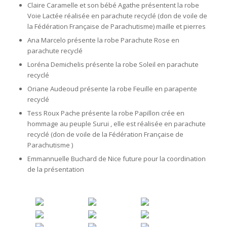
Claire Caramelle et son bébé Agathe présentent la robe
Voie Lactée réalisée en parachute recyclé (don de voile de
la Fédération Française de Parachutisme) maille et pierres
Ana Marcelo présente la robe Parachute Rose en
parachute recyclé
Loréna Demichelis présente la robe Soleil en parachute
recyclé
Oriane Audeoud présente la robe Feuille en parapente
recyclé
Tess Roux Pache présente la robe Papillon crée en
hommage au peuple Surui , elle est réalisée en parachute
recyclé (don de voile de la Fédération Française de
Parachutisme )
Emmannuelle Buchard de Nice future pour la coordination
de la présentation