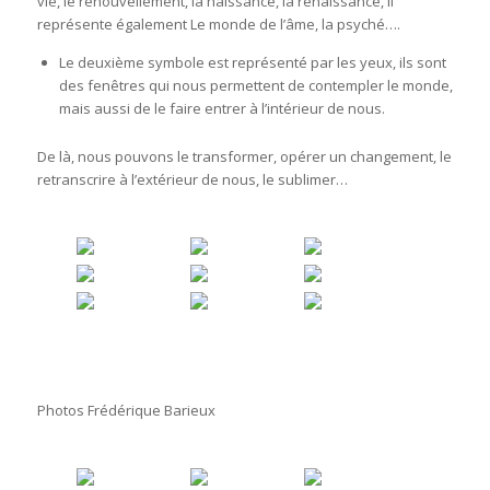
vie, le renouvellement, la naissance, la renaissance, il
représente également Le monde de l’âme, la psyché….
Le deuxième symbole est représenté par les yeux, ils sont
des fenêtres qui nous permettent de contempler le monde,
mais aussi de le faire entrer à l’intérieur de nous.
De là, nous pouvons le transformer, opérer un changement, le
retranscrire à l’extérieur de nous, le sublimer…
Photos Frédérique Barieux