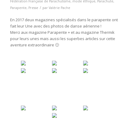
Fédération Française de Parachutisme
,
mode éthique
,
Parachute
,
/
Parapente
,
Presse
par
Valérie Pache
En 2017 deux magazines spécialisés dans le parapente ont
fait leur Une avec des photos de danse aérienne !
Merci aux magazine Parapente + et au magazine Thermik
pour leurs unes mais aussi les superbes articles sur cette
aventure extraordinaire 🙂