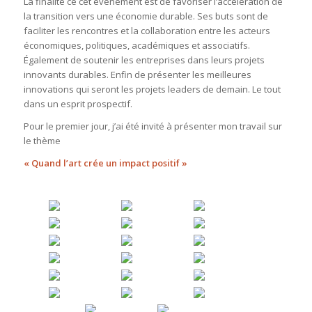
La finalité ce cet événement est de favoriser l’accélération de
la transition vers une économie durable. Ses buts sont de
faciliter les rencontres et la collaboration entre les acteurs
économiques, politiques, académiques et associatifs.
Également de soutenir les entreprises dans leurs projets
innovants durables. Enfin de présenter les meilleures
innovations qui seront les projets leaders de demain. Le tout
dans un esprit prospectif.
Pour le premier jour, j’ai été invité à présenter mon travail sur
le thème
« Quand l’art crée un impact positif »