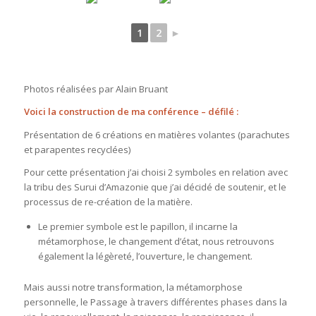
1
2
►
Photos réalisées par Alain Bruant
Voici la construction de ma conférence – défilé :
Présentation de 6 créations en matières volantes (parachutes
et parapentes recyclées)
Pour cette présentation j’ai choisi 2 symboles en relation avec
la tribu des Surui d’Amazonie que j’ai décidé de soutenir, et le
processus de re-création de la matière.
Le premier symbole est le papillon, il incarne la
métamorphose, le changement d’état, nous retrouvons
également la légèreté, l’ouverture, le changement.
Mais aussi notre transformation, la métamorphose
personnelle, le Passage à travers différentes phases dans la