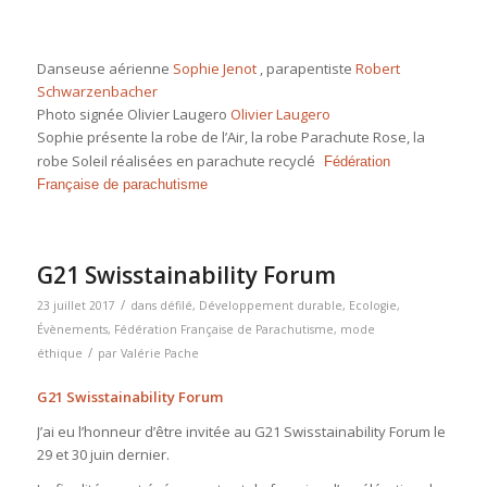
Danseuse aérienne
Sophie Jenot
, parapentiste
Robert
Schwarzenbacher
Photo signée Olivier Laugero
Olivier Laugero
Sophie présente la robe de l’Air, la robe Parachute Rose, la
robe Soleil réalisées en parachute recyclé
Fédération
Française de parachutisme
G21 Swisstainability Forum
/
23 juillet 2017
dans
défilé
,
Développement durable
,
Ecologie
,
Évènements
,
Fédération Française de Parachutisme
,
mode
/
éthique
par
Valérie Pache
G21 Swisstainability Forum
J’ai eu l’honneur d’être invitée au G21 Swisstainability Forum le
29 et 30 juin dernier.