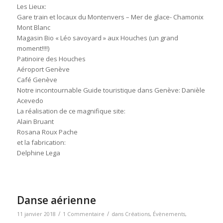
Les Lieux:
Gare train et locaux du Montenvers – Mer de glace- Chamonix
Mont Blanc
Magasin Bio « Léo savoyard » aux Houches (un grand
moment!!!!)
Patinoire des Houches
Aéroport Genève
Café Genève
Notre incontournable Guide touristique dans Genève: Danièle
Acevedo
La réalisation de ce magnifique site:
Alain Bruant
Rosana Roux Pache
et la fabrication:
Delphine Lega
Danse aérienne
/
/
11 janvier 2018
1 Commentaire
dans
Créations
,
Évènements
,