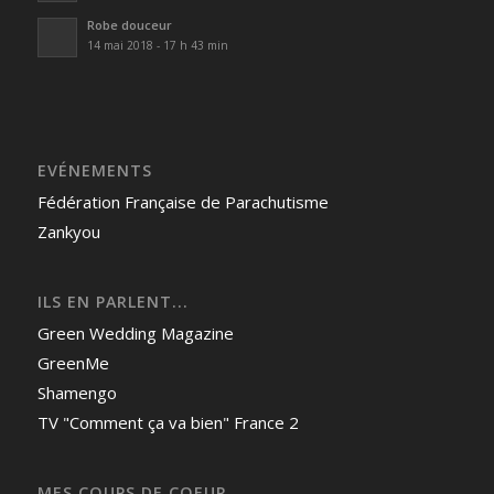
Robe douceur
14 mai 2018 - 17 h 43 min
EVÉNEMENTS
Fédération Française de Parachutisme
Zankyou
ILS EN PARLENT...
Green Wedding Magazine
GreenMe
Shamengo
TV "Comment ça va bien" France 2
MES COUPS DE COEUR