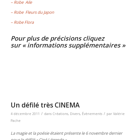
– Robe Aile
– Robe Fleurs du Japon
– Robe Flora
Pour plus de précisions cliquez
sur
« informations supplémentaires »
Un défilé très CINEMA
/
/
4 décembre 2011
dans
Créations
,
Divers
,
Évènements
par
Valérie
Pache
La magie et la poésie étaient présente le 6 novembre dernier
pour le défilé « Ciné Légende «