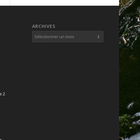
ARCHIVES
e 2