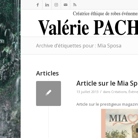
Archive d’étiquettes pour : Mia Sposa
Articles
Article sur le Mia 
/
13 juillet 2013
dans
Créations
,
Évèn
Article sur le prestigieux magaz