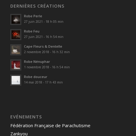
DERNIÈRES CRÉATIONS
Robe Perle
27 juin 2021 - 18 h 05 min
Robe Feu
27 juin 2021 - 16 h 54 min
Cape Fleurs & Dentelle
2 novembre 2018 - 16 h 32 min
Robe Nénuphar
1 novembre 2018 - 16 h 54 min
Robe douceur
14 mai 2018 - 17 h 43 min
EVÉNEMENTS
Fédération Française de Parachutisme
Zankyou