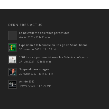
DERNIÈRES ACTUS
La nouvelle vie des robes parachutes
4 août 2026 - 16 h 41 min
Exposition à la biennale du Design de Saint Etienne
30 novembre 2022 - 13 h 53 min
1001 listes – partenariat avec les Galeries Lafayette
27 juin 2021 - 10 h 56 min
Suspendu aux nuages
20 février 2020 - 19 h 57 min
Année 2020
4 février 2020 - 11 h 27 min