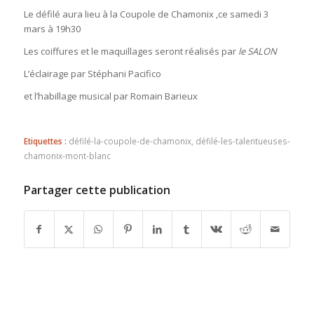
Le défilé aura lieu à la Coupole de Chamonix ,ce samedi 3
mars à 19h30
Les coiffures et le maquillages seront réalisés par
le SALON
L’éclairage par Stéphani Pacifico
et l’habillage musical par Romain Barieux
Etiquettes :
défilé-la-coupole-de-chamonix
,
défilé-les-talentueuses-
chamonix-mont-blanc
Partager cette publication