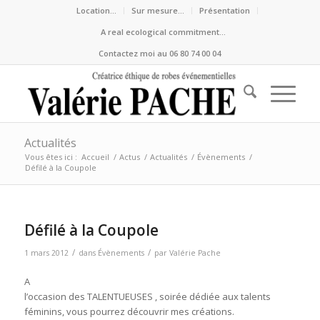
Location…
Sur mesure…
Présentation
A real ecological commitment…
Contactez moi au 06 80 74 00 04
Actualités
Vous êtes ici :
Accueil
/
Actus
/
Actualités
/
Évènements
/
Défilé à la Coupole
Défilé à la Coupole
/
/
1 mars 2012
dans
Évènements
par
Valérie Pache
A
l’occasion des TALENTUEUSES , soirée dédiée aux talents
féminins, vous pourrez découvrir mes créations.